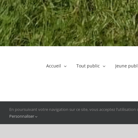
Accueil
Tout public
Jeune publ
En poursuivant votre navigation sur ce site, vous acceptez l’utilisatio
Personnaliser