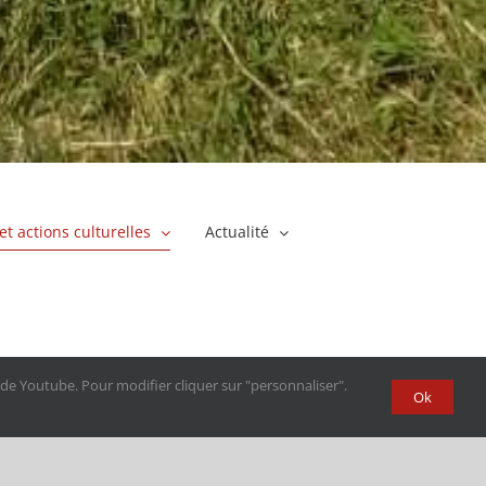
 et actions culturelles
Actualité
n de Youtube. Pour modifier cliquer sur "personnaliser".
Ok