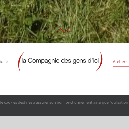
ic
Ateliers
Nous contacter
n de cookies destinés à assurer son bon fonctionnement ainsi que l'utilisatio