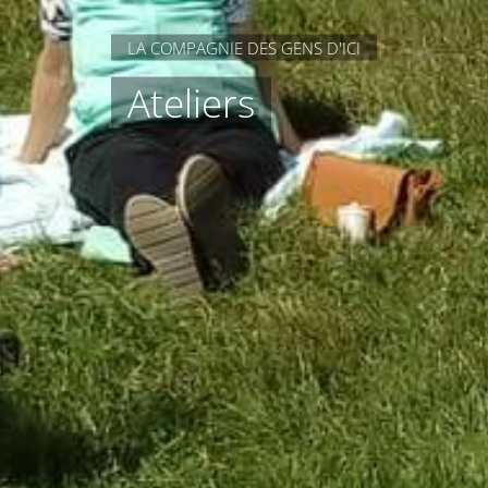
LA COMPAGNIE DES GENS D'ICI
Ateliers