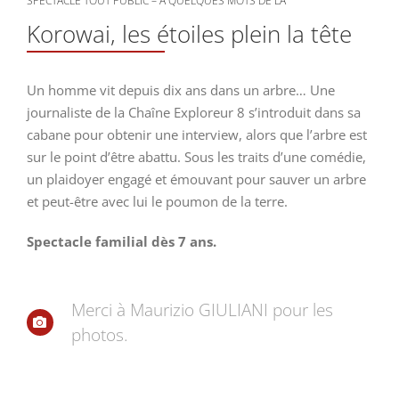
SPECTACLE TOUT PUBLIC – À QUELQUES MOTS DE LÀ
Korowai, les étoiles plein la tête
Un homme vit depuis dix ans dans un arbre… Une
journaliste de la Chaîne Exploreur 8 s’introduit dans sa
cabane pour obtenir une interview, alors que l’arbre est
sur le point d’être abattu. Sous les traits d’une comédie,
un plaidoyer engagé et émouvant pour sauver un arbre
et peut-être avec lui le poumon de la terre.
Spectacle familial dès 7 ans.
Merci à Maurizio GIULIANI pour les
photos.