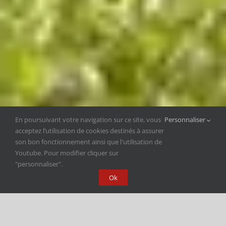
En poursuivant votre navigation sur ce site, vous
Personnaliser
acceptez l’utilisation de cookies destinés à assurer
son bon fonctionnement ainsi que l'utilisation de
Youtube. Pour modifier cliquer sur
"personnaliser".
Ok
SPECTACLES TOUT PUBLIC