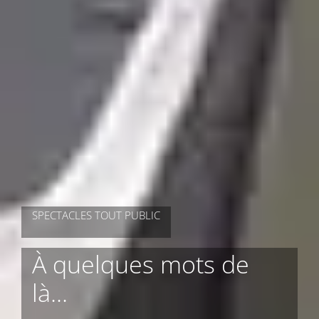
SPECTACLES TOUT PUBLIC
À quelques mots de
là...