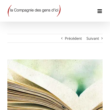
Passer
au
contenu
Précédent
Suivant